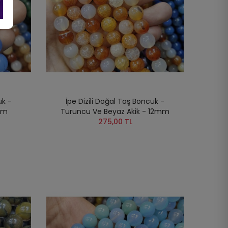
uk -
İpe Dizili Doğal Taş Boncuk -
mm
Turuncu Ve Beyaz Akik - 12mm
275,00 TL