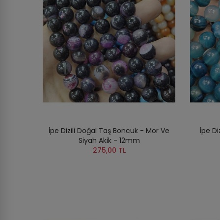
İpe Dizili Doğal Taş Boncuk - Mor Ve
İpe Di
Siyah Akik - 12mm
275,00 TL