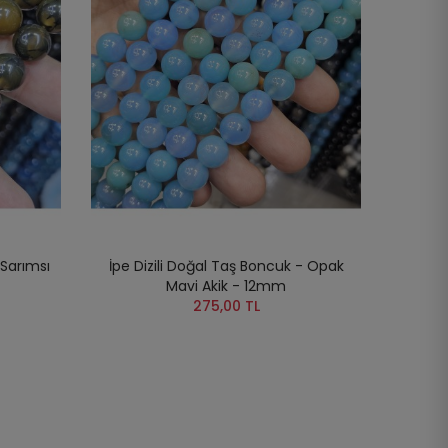
 Sarımsı
İpe Dizili Doğal Taş Boncuk - Opak
Mavi Akik - 12mm
275,00 TL