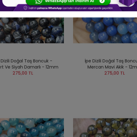
 Dizili Doğal Taş Boncuk -
İpe Dizili Doğal Taş Bonc
ert Ve Siyah Damarlı - 12mm
Mercan Mavi Akik - 12
275,00 TL
275,00 TL