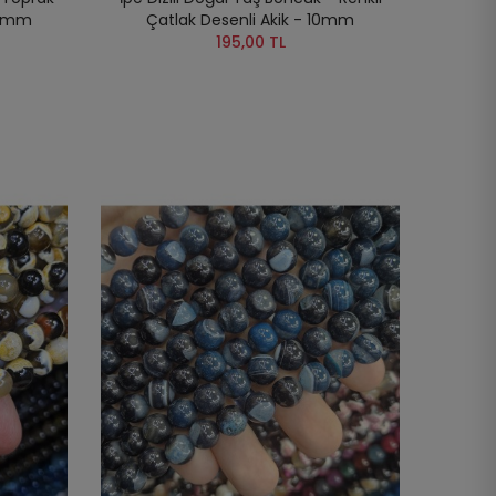
10mm
Çatlak Desenli Akik - 10mm
195,00 TL