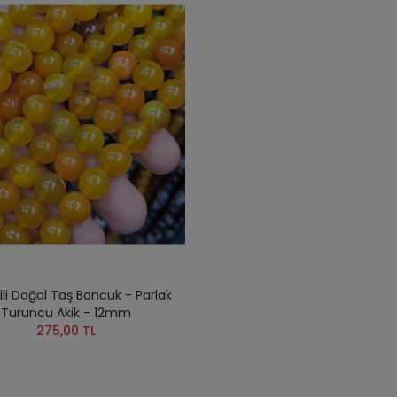
zili Doğal Taş Boncuk - Parlak
Turuncu Akik - 12mm
275,00 TL