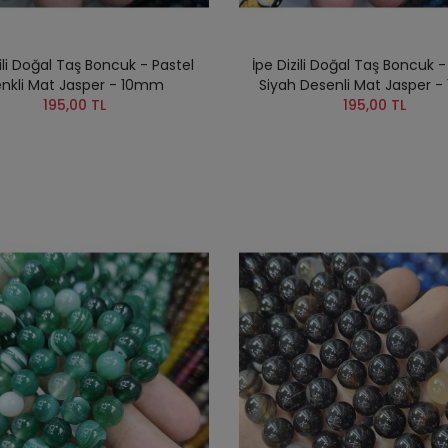
zili Doğal Taş Boncuk - Pastel
İpe Dizili Doğal Taş Boncuk -
nkli Mat Jasper - 10mm
Siyah Desenli Mat Jasper 
195,00 TL
195,00 TL