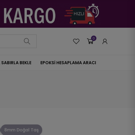
0
0
 SABIRLA BEKLE
EPOKSİ HESAPLAMA ARACI
8mm Doğal Taş