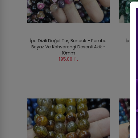
İpe Dizili Doğal Taş Boncuk - Pembe
İpe Di
Beyaz Ve Kahverengi Desenli Akik -
Ton
10mm
195,00 TL