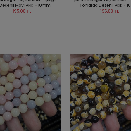
Desenli Mavi Akik - 10mm
Tonlarda Desenli Akik - 
195,00 TL
195,00 TL