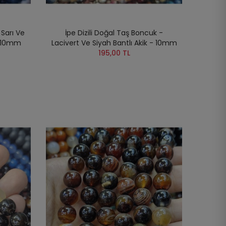
 Sarı Ve
İpe Dizili Doğal Taş Boncuk -
- 10mm
Lacivert Ve Siyah Bantlı Akik - 10mm
195,00 TL