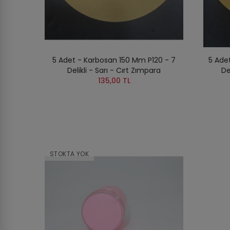
5 Adet - Karbosan 150 Mm P120 - 7
5 Ade
Delikli - Sarı - Cırt Zımpara
De
135,00 TL
STOKTA YOK