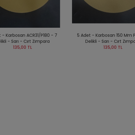
t - Karbosan ACR31/P180 - 7
5 Adet - Karbosan 150 Mm 
likli - Sarı - Cırt Zımpara
Delikli - Sarı - Cırt Zımp
135,00 TL
135,00 TL