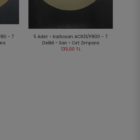
P80 - 7
5 Adet - Karbosan ACR31/P800 - 7
ara
Delikli - Sarı - Cırt Zımpara
135,00 TL