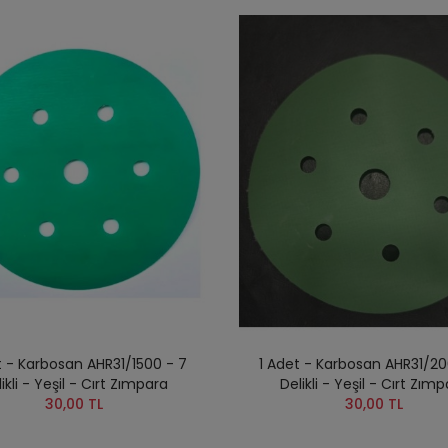
t - Karbosan AHR31/1500 - 7
1 Adet - Karbosan AHR31/20
ikli - Yeşil - Cırt Zımpara
Delikli - Yeşil - Cırt Zım
30,00 TL
30,00 TL