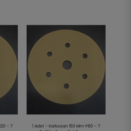
120 - 7
1 Adet - Karbosan 150 Mm P80 - 7