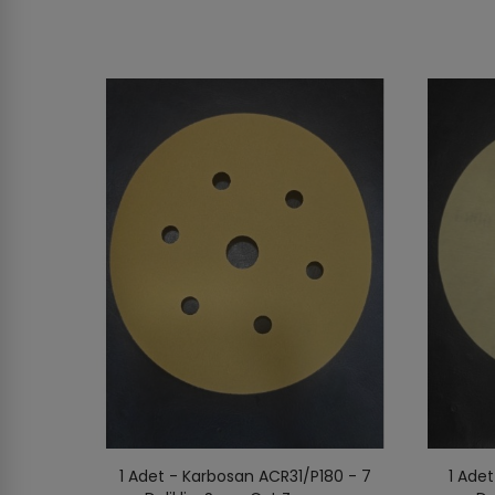
1 Adet - Karbosan ACR31/P180 - 7
1 Ade