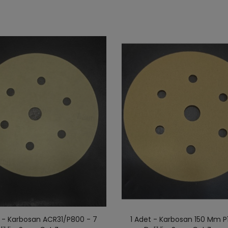
t - Karbosan ACR31/P800 - 7
1 Adet - Karbosan 150 Mm P