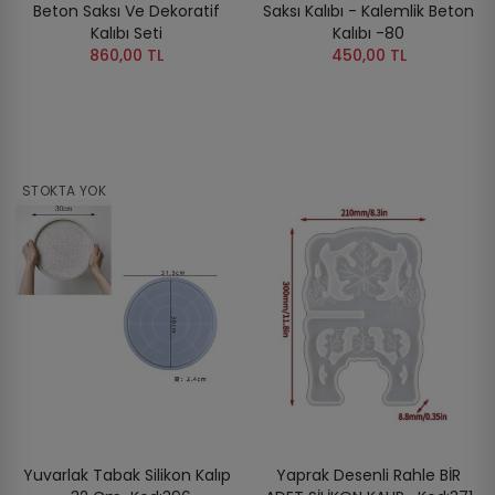
Beton Saksı Ve Dekoratif
Saksı Kalıbı - Kalemlik Beton
Kalıbı Seti
Kalıbı -80
860,00 TL
450,00 TL
STOKTA YOK
Yuvarlak Tabak Silikon Kalıp
Yaprak Desenli Rahle BİR