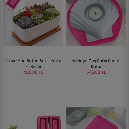
I Love You Beton Saksı Kalıbı
İstiridye Taş Saksı Sedef
- I Kalıbı
Kalıbı
425,00 TL
675,00 TL