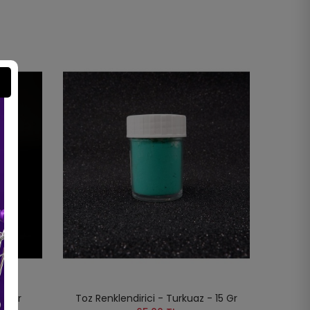
15 Gr
Toz Renklendirici - Turkuaz - 15 Gr