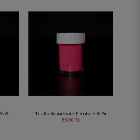
15 Gr
Toz Renklendirici - Pembe - 15 Gr
65,00 TL