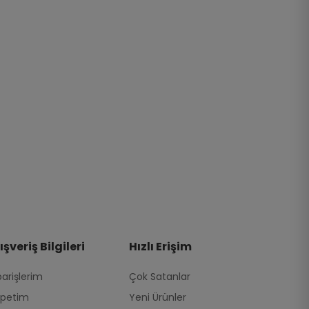
ışveriş Bilgileri
Hızlı Erişim
parişlerim
Çok Satanlar
petim
Yeni Ürünler