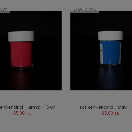
 YOK
STOKTA YOK
enklendirici - Kırmızı - 15 Gr
Toz Renklendirici - Mavi - 
65,00 TL
65,00 TL