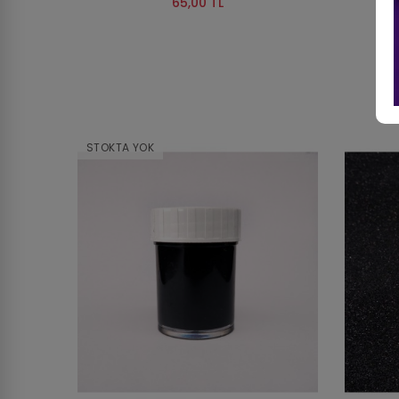
65,00 TL
STOKTA YOK