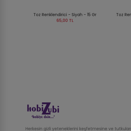
Toz Renklendirici - Siyah - 15 Gr
Toz Ren
65,00 TL
Herkesin gizli yeteneklerini keşfetmesine ve tutkula