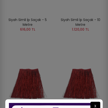
Siyah Simli İp Saçak - 5
Siyah Simli İp Saçak - 10
Metre
Metre
616,00 TL
1.120,00 TL
X