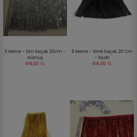
5 Metre - Sim Saçak 20cm -
5 Metre - Simli Saçak 20 Cm
Gümüş
- Siyah
616,00 TL
616,00 TL