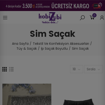
0
Sim Saçak
Ana Sayfa
Tekstil Ve Konfeksiyon Aksesuarları
Tüy & Saçak
İp Saçak Boyutlu
Sim Saçak
18
Sırala