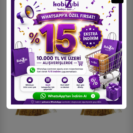
Kırmızı Simli İp Saçak - 10
Kırmızı Simli İp Saçak - 5
Metre
Metre
1.120,00 TL
616,00 TL