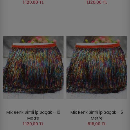
1.120,00 TL
1.120,00 TL
Mix Renk Simli İp Saçak - 10
Mix Renk Simli İp Saçak - 5
Metre
Metre
1.120,00 TL
616,00 TL