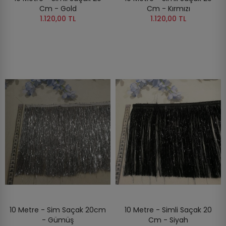
Cm - Gold
Cm - Kırmızı
1.120,00 TL
1.120,00 TL
10 Metre - Sim Saçak 20cm
10 Metre - Simli Saçak 20
- Gümüş
Cm - Siyah