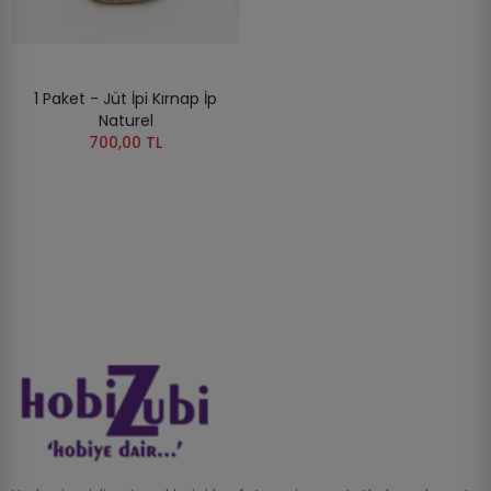
1 Paket - Jüt İpi Kırnap İp
Naturel
700,00 TL