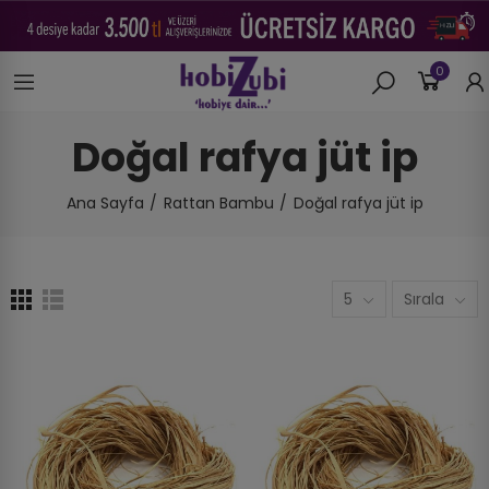
0
Doğal rafya jüt ip
Ana Sayfa
Rattan Bambu
Doğal rafya jüt ip
5
Sırala