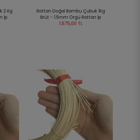
k 2 Kg
Rattan Doğal Bambu Çubuk 1Kg
n İp
Brüt - 1.5mm Örgü Rattan İp
1.575,00 TL