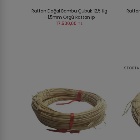
Rattan Doğal Bambu Çubuk 12,5 Kg
Ratta
- 1,5mm Örgü Rattan İp
17.500,00 TL
STOKTA