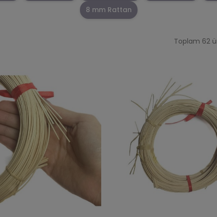
8 mm Rattan
Toplam 62 ür