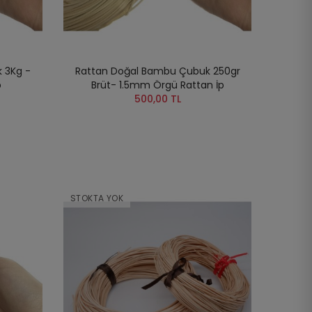
 3Kg -
Rattan Doğal Bambu Çubuk 250gr
p
Brüt- 1.5mm Örgü Rattan İp
500,00 TL
STOKTA YOK