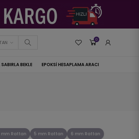
0
0
TAN
 SABIRLA BEKLE
EPOKSİ HESAPLAMA ARACI
5 mm Rattan
5 mm Rattan
6 mm Rattan