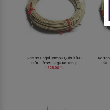
Rattan Doğal Bambu Çubuk 1KG
Rattan
Brüt - 2mm Örgü Rattan İp
Brüt
1.525,00 TL