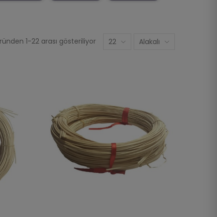
ünden 1-22 arası gösteriliyor
22
Alakalı