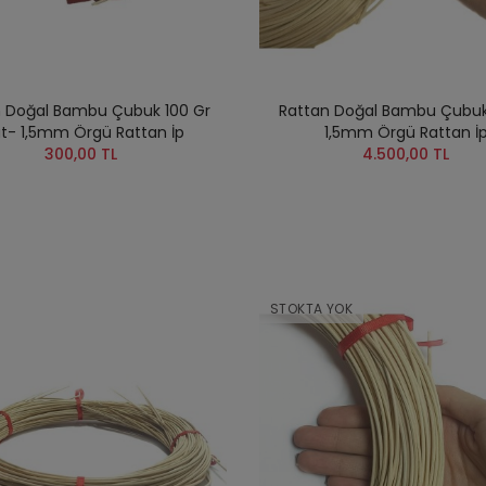
n Doğal Bambu Çubuk 100 Gr
Rattan Doğal Bambu Çubuk
üt- 1,5mm Örgü Rattan İp
1,5mm Örgü Rattan İ
300,00 TL
4.500,00 TL
STOKTA YOK