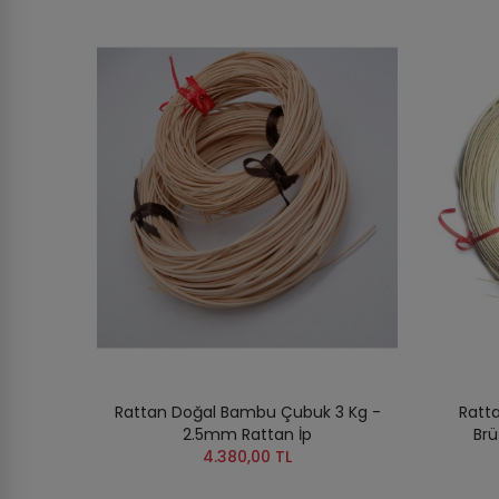
Rattan Doğal Bambu Çubuk 3 Kg -
Ratt
2.5mm Rattan İp
Brü
4.380,00 TL