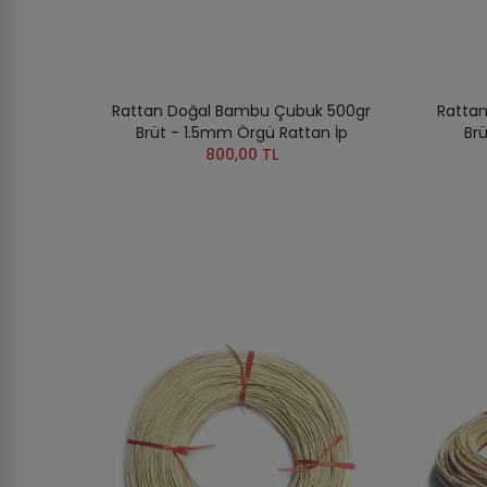
Rattan Doğal Bambu Çubuk 500gr
Ratta
Brüt - 1.5mm Örgü Rattan İp
Br
800,00 TL