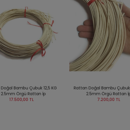
 Doğal Bambu Çubuk 12,5 KG
Rattan Doğal Bambu Çubuk 
 2.5mm Örgü Rattan İp
2.5mm Örgü Rattan İ
17.500,00 TL
7.200,00 TL