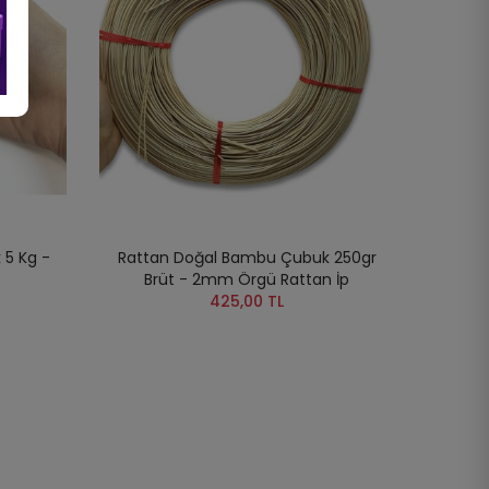
5 Kg -
Rattan Doğal Bambu Çubuk 250gr
Brüt - 2mm Örgü Rattan İp
425,00 TL