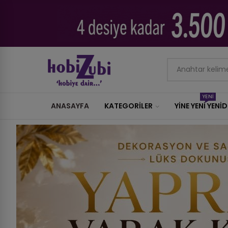
YENİ
ANASAYFA
KATEGORILER
YİNE YENİ YENİ