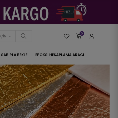
0
0
EÇIN
 SABIRLA BEKLE
EPOKSİ HESAPLAMA ARACI