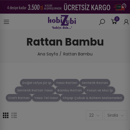
0
Rattan Bambu
Ana Sayfa
Rattan Bambu
Doğal rafya jüt ip
Yassı Rattan
Sentetik Rattan
Sentetik Rattan Yassı
Bambu Rattan
Yosun ve Muz İp
Craft Rattan
Yassı Tel Hasır
Ahşap Çubuk & Bohem Malzemeleri
22
Sırala