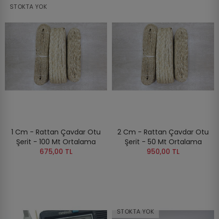
STOKTA YOK
1 Cm - Rattan Çavdar Otu
2 Cm - Rattan Çavdar Otu
Şerit - 100 Mt Ortalama
Şerit - 50 Mt Ortalama
675,00 TL
950,00 TL
STOKTA YOK