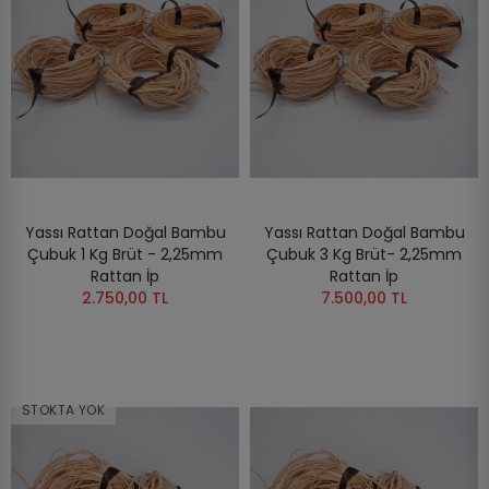
Yassı Rattan Doğal Bambu
Yassı Rattan Doğal Bambu
Çubuk 1 Kg Brüt - 2,25mm
Çubuk 3 Kg Brüt- 2,25mm
Rattan İp
Rattan İp
2.750,00 TL
7.500,00 TL
STOKTA YOK