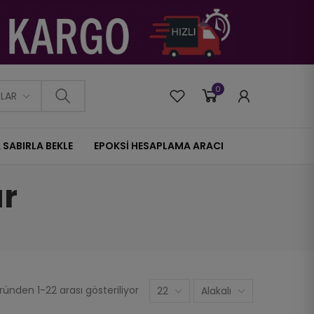
0
0
PLAR
 SABIRLA BEKLE
EPOKSİ HESAPLAMA ARACI
ar
ünden 1-22 arası gösteriliyor
22
Alakalı