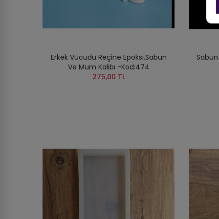
Erkek Vücudu Reçine Epoksi,Sabun
Sabun K
Ve Mum Kalıbı -Kod:474
275,00 TL