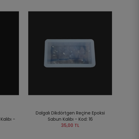
Dalgalı Dikdörtgen Reçine Epoksi
alıbı -
Sabun Kalıbı - Kod: 16
35,00 TL