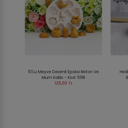
10'lu Meyve Desenli Epoksi Beton Ve
Hed
Mum Kalıbı - Kod: 1131B
B
125,00 TL