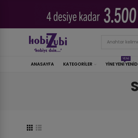
YENİ
ANASAYFA
KATEGORILER
YİNE YENİ YENİ
S