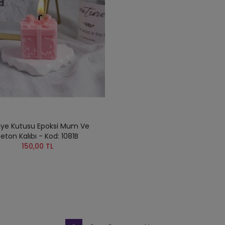
iye Kutusu Epoksi Mum Ve
eton Kalıbı - Kod: 1081B
150,00 TL