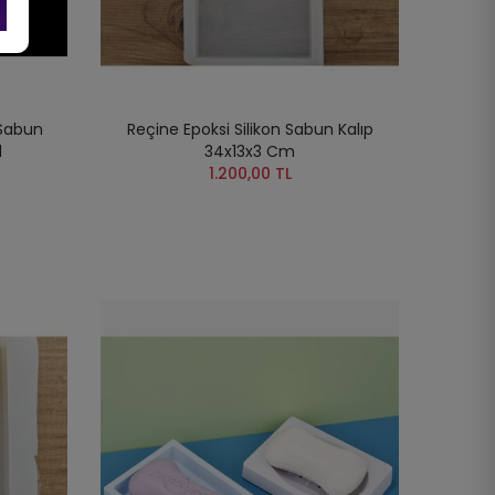
 Sabun
Reçine Epoksi Silikon Sabun Kalıp
1
34x13x3 Cm
1.200,00 TL