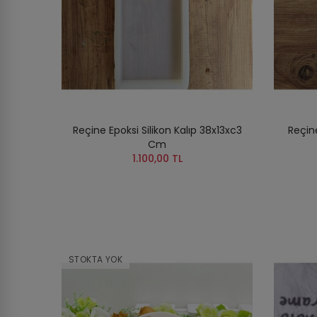
Reçine Epoksi Silikon Kalıp 38x13xc3
Reçine
Cm
1.100,00 TL
STOKTA YOK