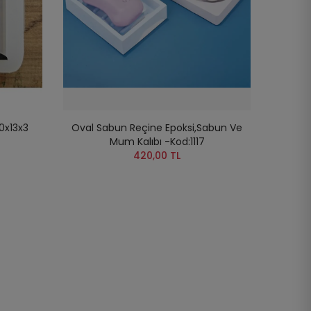
20x13x3
Oval Sabun Reçine Epoksi,Sabun Ve
Mum Kalıbı -Kod:1117
420,00 TL