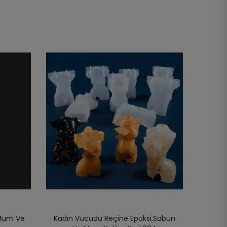
,Mum Ve
Kadın Vucudu Reçine Epoksi,Sabun