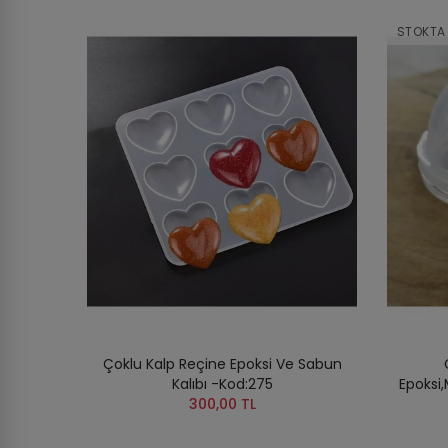
STOKTA
Çoklu Kalp Reçine Epoksi Ve Sabun
Kalıbı -Kod:275
Epoksi
300,00 TL