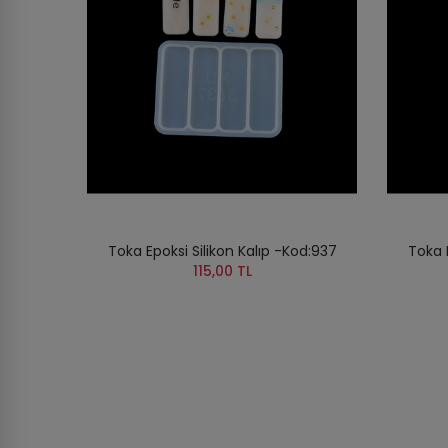
Toka Epoksi Silikon Kalıp -Kod:937
Toka E
115,00 TL