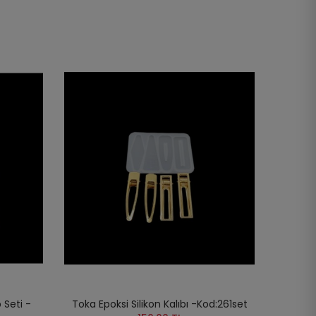
 Seti -
Toka Epoksi Silikon Kalıbı -Kod:261set