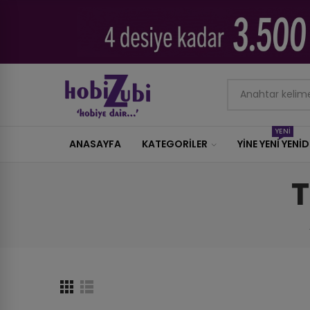
YENİ
ANASAYFA
KATEGORILER
YİNE YENİ YENİ
T