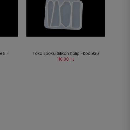
eti -
Toka Epoksi Silikon Kalıp -Kod:936
110,00 TL