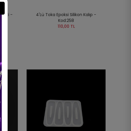
 Seti -
4'Lü Toka Epoksi Silikon Kalıp -
Kod:258
110,00 TL