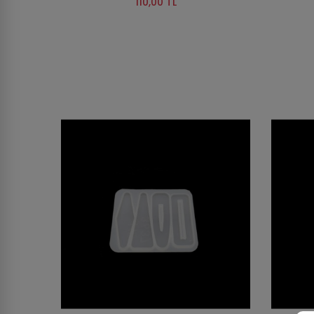
110,00 TL