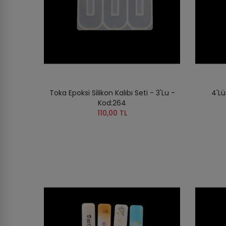
Toka Epoksi Silikon Kalıbı Seti - 3'lu -
4'Lü
Kod:264
110,00 TL