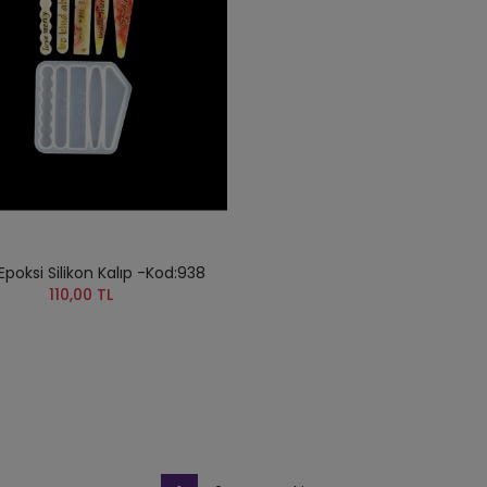
poksi Silikon Kalıp -Kod:938
110,00 TL