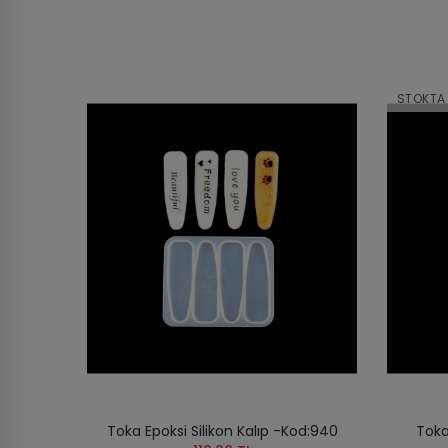
STOKTA
Toka Epoksi Silikon Kalıp -Kod:940
Toka