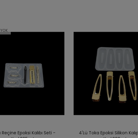
 YOK
 Reçine Epoksi Kalıbı Seti -
4'lü Toka Epoksi Silikon Kalıp