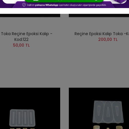
u Toka Reçine Epoksi Kalıp -
Reçine Epoksi Kalıp Toka -K
Kod:122
200,00 TL
50,00 TL