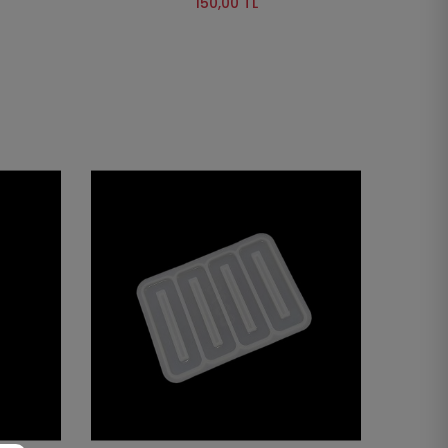
150,00 TL