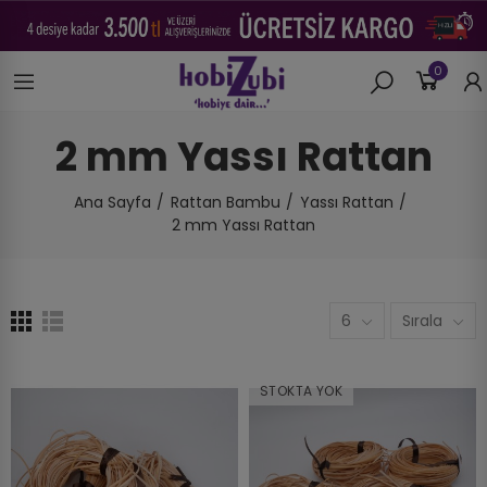
0
2 mm Yassı Rattan
Ana Sayfa
Rattan Bambu
Yassı Rattan
2 mm Yassı Rattan
6
Sırala
STOKTA YOK