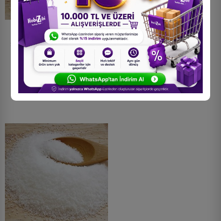
Stearik Asit Stearin (Starin)
Stearik Asit Stearin (Starin)
25 Kilogram
250 Gram
4.850,00 TL
110,00 TL