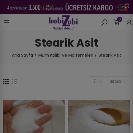
0
Stearik Asit
Ana Sayfa
Mum Kalıbı Ve Malzemeleri
Stearik Asit
7
Sırala