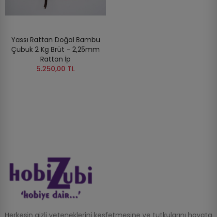
Yassı Rattan Doğal Bambu
Çubuk 2 Kg Brüt - 2,25mm
Rattan İp
5.250,00 TL
Herkesin gizli yeteneklerini keşfetmesine ve tutkularını hayata