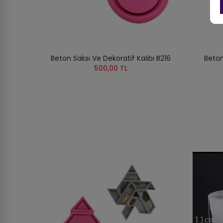
Beton Saksı Ve Dekoratif Kalıbı B216
Beton
500,00 TL