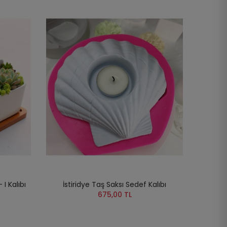
 I Kalıbı
İstiridye Taş Saksı Sedef Kalıbı
675,00 TL