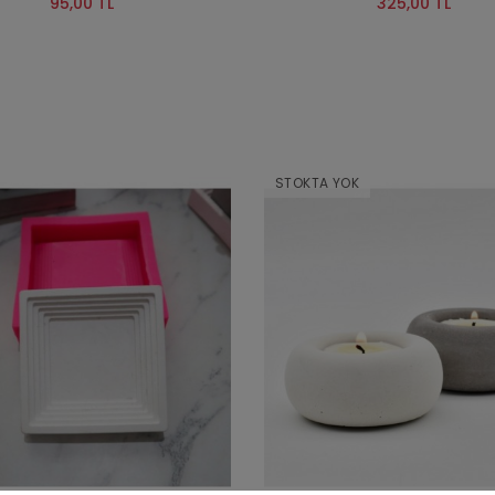
95,00 TL
325,00 TL
STOKTA YOK