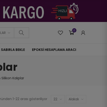
0
0
PLAR
 SABIRLA BEKLE
EPOKSİ HESAPLAMA ARACI
plar
 Silikon Kalıplar
ünden 1-22 arası gösteriliyor
22
Alakalı