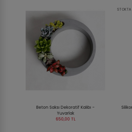
STOKTA
Beton Saksı Dekoratif Kalıbı -
Silik
Yuvarlak
650,00 TL