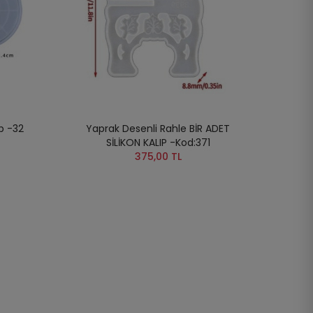
ıp -32
Yaprak Desenli Rahle BİR ADET
SİLİKON KALIP -Kod:371
375,00 TL