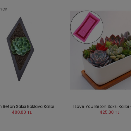
 YOK
on Beton Saksı Baklava Kalıbı
I Love You Beton Saksı Kalıbı -
400,00 TL
425,00 TL