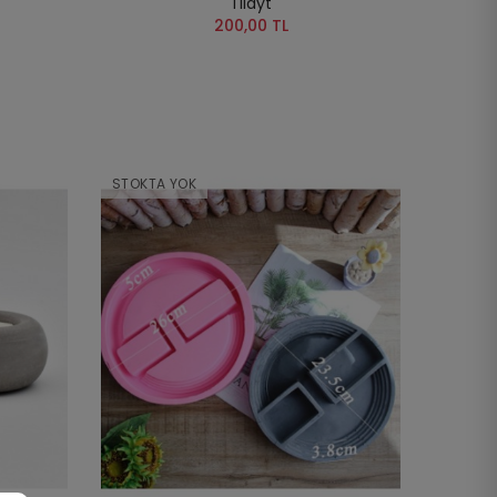
Tilayt
200,00 TL
STOKTA YOK