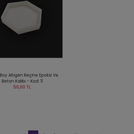
Boy Altıgen Reçine Epoksi Ve
Beton Kalıbı - Kod: 11
50,00 TL