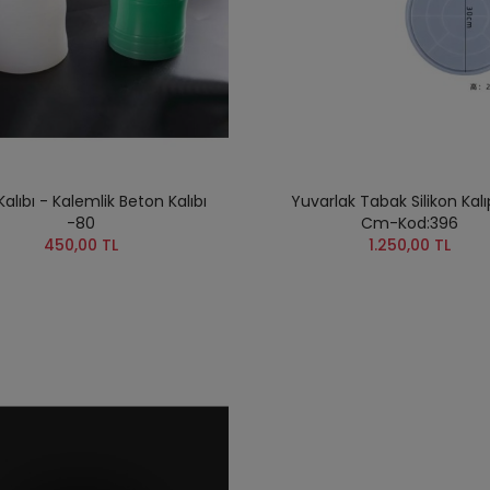
Kalıbı - Kalemlik Beton Kalıbı
Yuvarlak Tabak Silikon Kal
-80
Cm-Kod:396
450,00 TL
1.250,00 TL