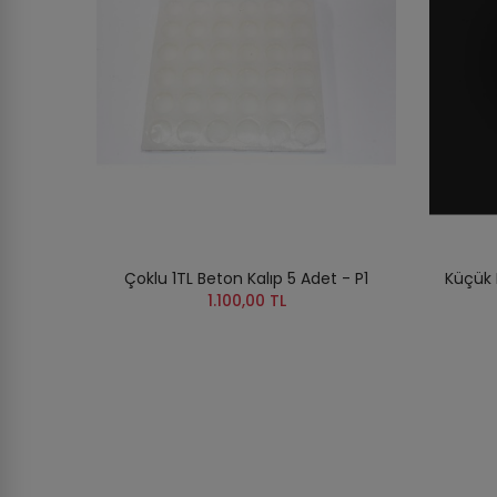
Çoklu 1TL Beton Kalıp 5 Adet - P1
Küçük 
1.100,00 TL