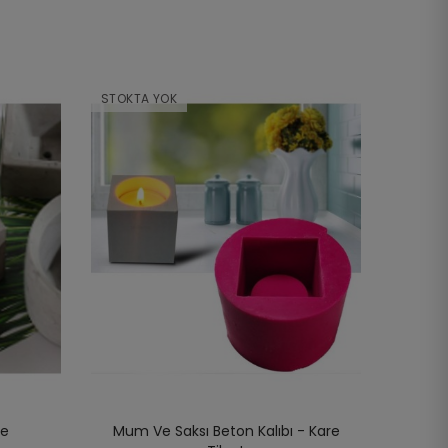
STOKTA YOK
re
Mum Ve Saksı Beton Kalıbı - Kare