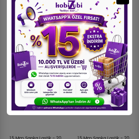
1.5 Mm Şapka Lastik - 20
1.5 Mm Şapka Lastik - 20
Metre Mor Yuvarlak Lastik
Metre Turkuaz Yuvarlak
260,00 TL
Lastik
260,00 TL
1.5 Mm Şapka Lastik - 20
1.5 Mm Şapka Lastik - 20