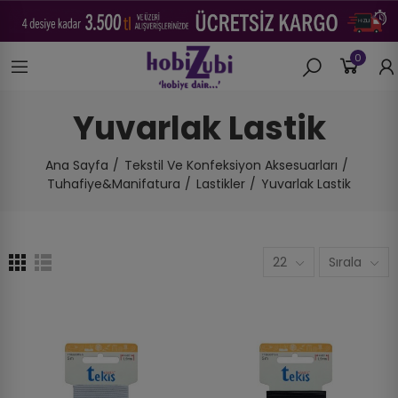
0
Yuvarlak Lastik
Ana Sayfa
Tekstil Ve Konfeksiyon Aksesuarları
Tuhafiye&Manifatura
Lastikler
Yuvarlak Lastik
22
Sırala