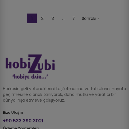
1
2
3
…
7
Sonraki »
Herkesin gizli yeteneklerini keşfetmesine ve tutkularını hayata
geçirmesine olanak tanıyarak, daha mutlu ve yaratıcı bir
dünya inşa etmeye çalışıyoruz.
Bize Ulaşın
+90 533 390 3021
Ödeme Yöntemleri