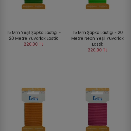
1.5 Mm Yeşil Şapka Lastiği -
1.5 Mm Şapka Lastiği - 20
20 Metre Yuvarlak Lastik
Metre Neon Yeşil Yuvarlak
220,00 TL
Lastik
220,00 TL