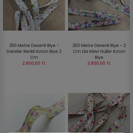
250 Metre Desenli Biye -
250 Metre Desenli Biye - 2
Daireler Renkli Koton Biye 2
Cm Lila Mavi Güller Koton
Cm
Biye
2.800,00 TL
2.800,00 TL