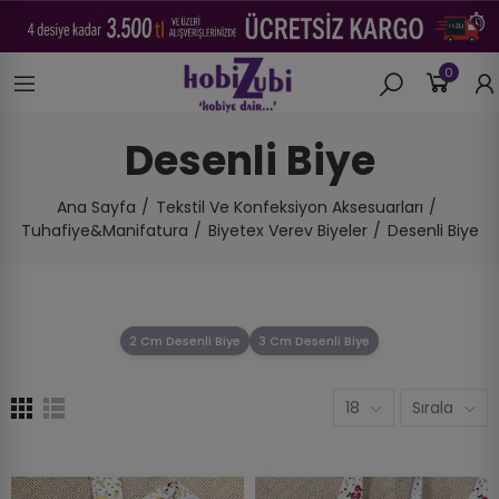
0
Desenli Biye
Ana Sayfa
Tekstil Ve Konfeksiyon Aksesuarları
Tuhafiye&Manifatura
Biyetex Verev Biyeler
Desenli Biye
2 Cm Desenli Biye
3 Cm Desenli Biye
18
Sırala