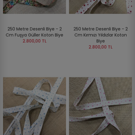
250 Metre Desenli Biye - 2
250 Metre Desenli Biye - 2
Cm Fuşya Güller Koton Biye
Cm Kırmızı Yıldızlar Koton
2.800,00 TL
Biye
2.800,00 TL