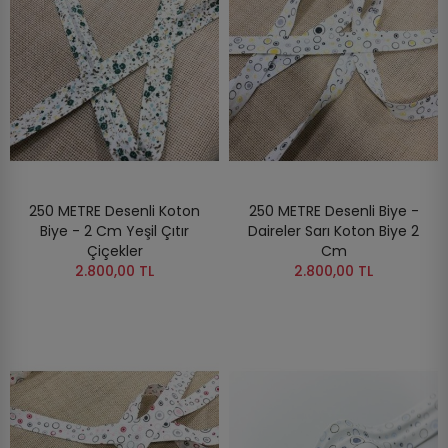
250 METRE Desenli Koton
250 METRE Desenli Biye -
Biye - 2 Cm Yeşil Çıtır
Daireler Sarı Koton Biye 2
Çiçekler
Cm
2.800,00 TL
2.800,00 TL