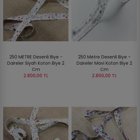
250 METRE Desenli Biye -
250 Metre Desenli Biye -
Daireler Siyah Koton Biye 2
Daireler Mavi Koton Biye 2
Cm
Cm
2.800,00 TL
2.800,00 TL