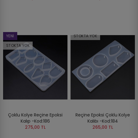
YENI
STOKTA YOK
STOKTA YOK
Çoklu Kolye Reçine Epoksi
Reçine Epoksi Çoklu Kolye
Kalıp -Kod:186
Kalıbı -Kod:184
275,00 TL
265,00 TL