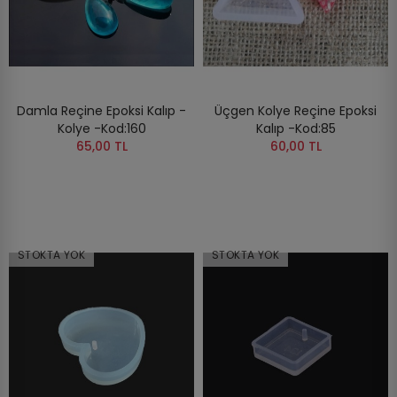
Damla Reçine Epoksi Kalıp -
Üçgen Kolye Reçine Epoksi
Kolye -Kod:160
Kalıp -Kod:85
65,00 TL
60,00 TL
STOKTA YOK
STOKTA YOK