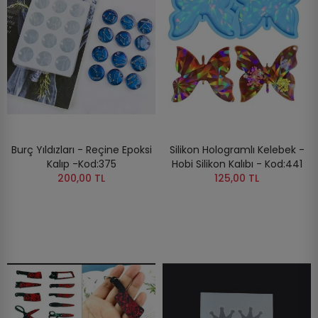
Burç Yıldızları - Reçine Epoksi
Silikon Hologramlı Kelebek -
Kalıp -Kod:375
Hobi Silikon Kalıbı - Kod:441
200,00 TL
125,00 TL