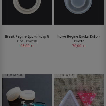
Bilezik Reçine Epoksi Kalıp 8
Kolye Reçine Epoksi Kalıp -
Cm -Kod:90
Kod:12
95,00 TL
70,00 TL
STOKTA YOK
STOKTA YOK