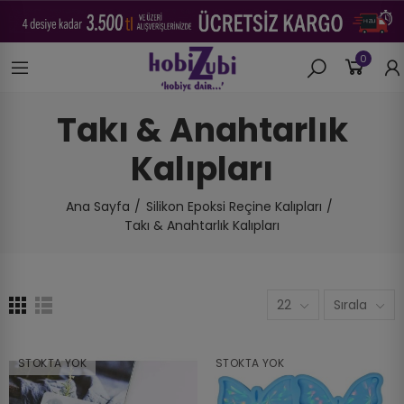
0
Takı & Anahtarlık
Kalıpları
Ana Sayfa
Silikon Epoksi Reçine Kalıpları
Takı & Anahtarlık Kalıpları
22
Sırala
STOKTA YOK
STOKTA YOK