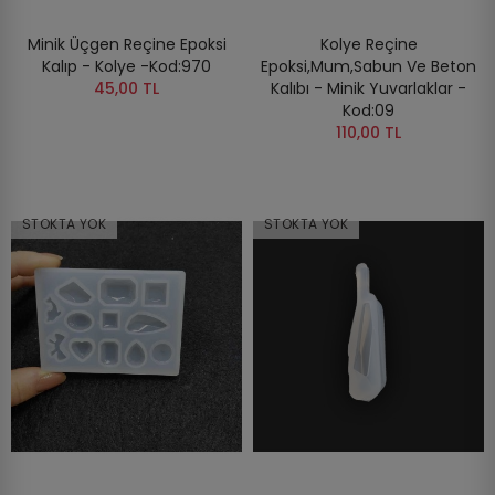
Minik Üçgen Reçine Epoksi
Kolye Reçine
Kalıp - Kolye -Kod:970
Epoksi,Mum,Sabun Ve Beton
45,00 TL
Kalıbı - Minik Yuvarlaklar -
Kod:09
110,00 TL
STOKTA YOK
STOKTA YOK