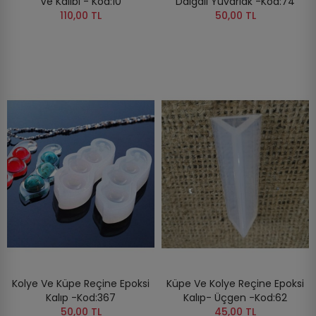
Ve Kalıbı - Kod:10
Dalgalı Yuvarlak -Kod:74
110,00 TL
50,00 TL
Kolye Ve Küpe Reçine Epoksi
Küpe Ve Kolye Reçine Epoksi
Kalıp -Kod:367
Kalıp- Üçgen -Kod:62
50,00 TL
45,00 TL