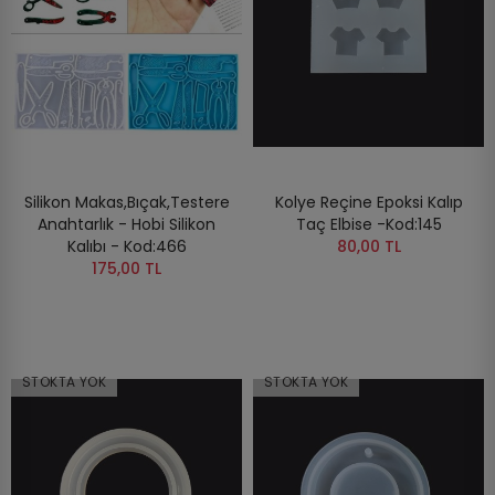
Silikon Makas,Bıçak,Testere
Kolye Reçine Epoksi Kalıp
Anahtarlık - Hobi Silikon
Taç Elbise -Kod:145
Kalıbı - Kod:466
80,00 TL
175,00 TL
STOKTA YOK
STOKTA YOK