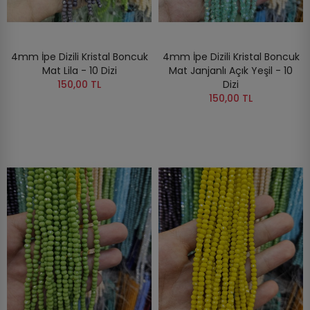
4mm İpe Dizili Kristal Boncuk
4mm İpe Dizili Kristal Boncuk
Mat Lila - 10 Dizi
Mat Janjanlı Açık Yeşil - 10
150,00 TL
Dizi
150,00 TL