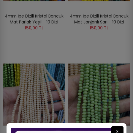
4mm İpe Dizili Kristal Boncuk
4mm İpe Dizili Kristal Boncuk
Mat Parlak Yeşil - 10 Dizi
Mat Janjanlı Sarı - 10 Dizi
150,00 TL
150,00 TL
X