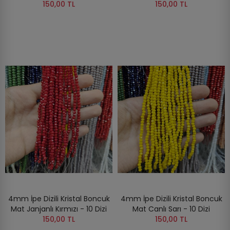
150,00 TL
150,00 TL
4mm İpe Dizili Kristal Boncuk
4mm İpe Dizili Kristal Boncuk
Mat Janjanlı Kırmızı - 10 Dizi
Mat Canlı Sarı - 10 Dizi
150,00 TL
150,00 TL