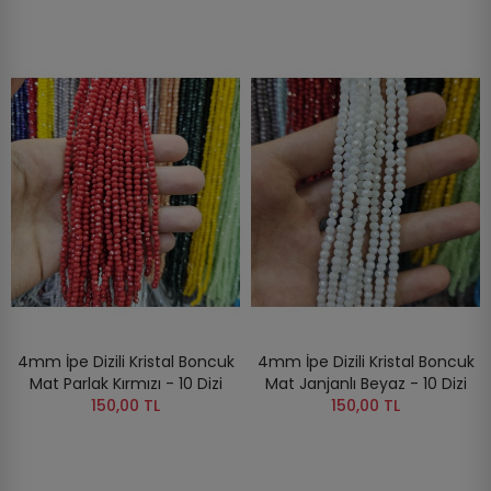
4mm İpe Dizili Kristal Boncuk
4mm İpe Dizili Kristal Boncuk
Mat Parlak Kırmızı - 10 Dizi
Mat Janjanlı Beyaz - 10 Dizi
150,00 TL
150,00 TL