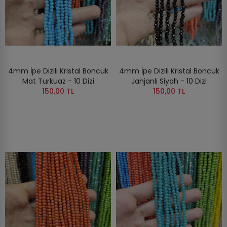
4mm İpe Dizili Kristal Boncuk
4mm İpe Dizili Kristal Boncuk
Mat Turkuaz - 10 Dizi
Janjanlı Siyah - 10 Dizi
150,00 TL
150,00 TL