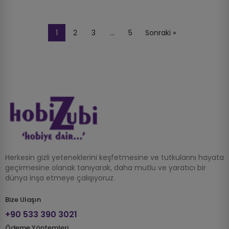
1
2
3
…
5
Sonraki »
Herkesin gizli yeteneklerini keşfetmesine ve tutkularını hayata
geçirmesine olanak tanıyarak, daha mutlu ve yaratıcı bir
dünya inşa etmeye çalışıyoruz.
Bize Ulaşın
+90 533 390 3021
Ödeme Yöntemleri