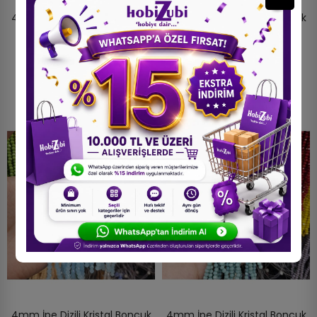
4mm İpe Dizili Kristal Boncuk
4mm İpe Dizili Kristal Boncuk
Mat Açık Bej - 10 Dizi
Mat Yeşil - 10 Dizi
150,00 TL
150,00 TL
4mm İpe Dizili Kristal Boncuk
4mm İpe Dizili Kristal Boncuk