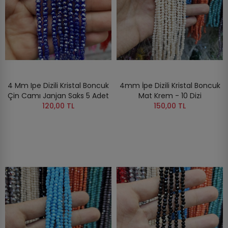
4 Mm Ipe Dizili Kristal Boncuk
4mm İpe Dizili Kristal Boncuk
Çin Camı Janjan Saks 5 Adet
Mat Krem - 10 Dizi
120,00 TL
150,00 TL