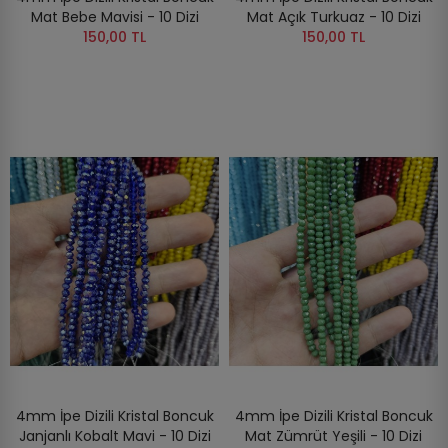
Mat Bebe Mavisi - 10 Dizi
Mat Açık Turkuaz - 10 Dizi
150,00 TL
150,00 TL
4mm İpe Dizili Kristal Boncuk
4mm İpe Dizili Kristal Boncuk
Janjanlı Kobalt Mavi - 10 Dizi
Mat Zümrüt Yeşili - 10 Dizi