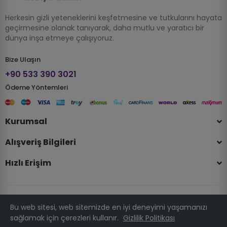
Herkesin gizli yeteneklerini keşfetmesine ve tutkularını hayata
geçirmesine olanak tanıyarak, daha mutlu ve yaratıcı bir
dünya inşa etmeye çalışıyoruz.
Bize Ulaşın
+90 533 390 3021
Ödeme Yöntemleri
Kurumsal
Alışveriş Bilgileri
Hızlı Erişim
Bu web sitesi, web sitemizde en iyi deneyimi yaşamanızı
© 2025 Telif Hakkı Hobizubi.com . Tüm Hakları Saklıdır.
sağlamak için çerezleri kullanır.
Gizlilik Politikası