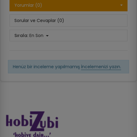
Yorumlar (0)
Sorular ve Cevaplar (0)
Sırala:
En Son
Henüz bir inceleme yapılmamış
İncelemenizi yazın.