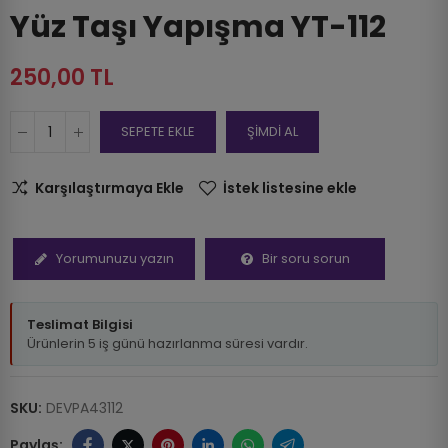
Yüz Taşı Yapışma YT-112
250,00 TL
SEPETE EKLE
ŞİMDİ AL
Karşılaştırmaya Ekle
İstek listesine ekle
Yorumunuzu yazın
Bir soru sorun
Teslimat Bilgisi
Ürünlerin 5 iş günü hazırlanma süresi vardır.
SKU:
DEVPA43112