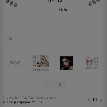
Click to enlarge
Ana Sayfa
Yüz Taş Aksesuarları
Yüz Taşı Yapışma YT-112