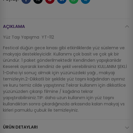
AÇIKLAMA
Yüz Taşı Yapışma YT-112
Festical düğün gece kınası gibi etkinliklerde yüz süsleme ve
makyaja destekleyicidir. Kullanımı çok basit ve çok şık bir
üründür. 1 paket gönderilmektedir Kendinden yapışkanlıdır
Keserek ayırarak kendiniz de şekil verebilirsiniz KULLANIM ŞEKLİ
1-Daha iyi sonuç almak için yüzünüzdeki yağı , makyajı
temizleyin.2-Dikkatli bir şekilde yüz taşını kağıdından ayırınız
ve kuru temiz cilde yapıştırınız.Tekrar kullanım için dikkatlice
yüzünüzden çıkarıp filmine / kağıdına tekrar
yapıştırabilirsiniz.TIP: daha uzun kullanım için yüz taşını
kullandıktan sonra çıkardığınızda arkasında kalan makyaj vs
kirleri pamuklu çubuk ile temizleyiniz.
ÜRÜN DETAYLARI