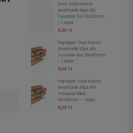
ı Kanca
Paris Yaylı Kanca
nta Askısı
Anahtarlık Klips Altı
24x39mm -
Yuvarlak Sarı 12x32mm
- 1 Adet
5,00 TL
Papağan Yaylı Kanca
Anahtarlık Klips Altı
Yuvarlak Sarı 18x46mm
- 1 Adet
8,00 TL
Papağan Yaylı Kanca
Anahtarlık Klips Altı
Yuvarlak Nikel
18x46mm - 1 Adet
8,00 TL