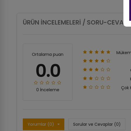
ÜRÜN İNCELEMELERI / SORU-CEVAP
Mükem
Ortalama puan
0.0
Çok 
0 İnceleme
Yorumlar (0)
Sorular ve Cevaplar (0)