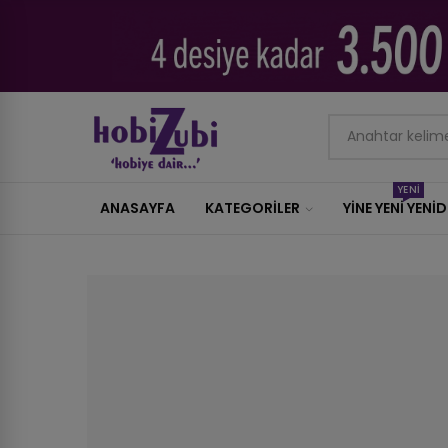
YENİ
ANASAYFA
KATEGORILER
YİNE YENİ YENİ