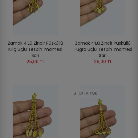
Zamak 4’lü Zincir Püsküllü
Zamak 4’lü Zincir Püsküllü
Kılıç Uçlu Tesbih İmamesi
Tuğra Uçlu Tesbih İmamesi
Sarı
Sarı
25,00 TL
25,00 TL
STOKTA YOK