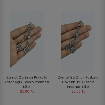
Zamak 2'li Zincir Püsküllü
Zamak 2'li Zincir Püsküllü
Kazaz Uçlu Tesbih İmamesi
Göktürk Uçlu Tesbih
Nikel
İmamesi Nikel
25,00 TL
25,00 TL