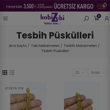
0
Tesbih Püskülleri
Ana Sayfa
Takı Malzemeleri
Tesbih Malzemeleri
Tesbih Püskülleri
22
Sırala
STOKTA YOK