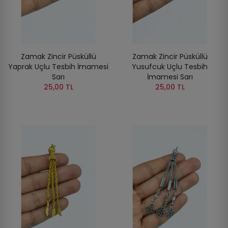
Zamak Zincir Püsküllü
Zamak Zincir Püsküllü
Yaprak Uçlu Tesbih İmamesi
Yusufcuk Uçlu Tesbih
Sarı
İmamesi Sarı
25,00 TL
25,00 TL