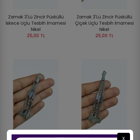
Zamak 3'lü Zincir Püsküllü
Zamak 3'lü Zincir Püsküllü
İskece Uçlu Tesbih İmamesi
Çiçek Uçlu Tesbih İmamesi
Nikel
Nikel
25,00 TL
25,00 TL
X