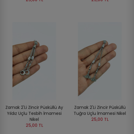
Zamak 2'li Zincir Püsküllü Ay
Zamak 2'li Zincir Püsküllü
Yıldız Uçlu Tesbih İmamesi
Tuğra Uçlu İmamesi Nikel
Nikel
25,00 TL
25,00 TL