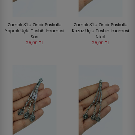
Zamak 3'lü Zincir Püsküllü
Zamak 3'lü Zincir Püsküllü
Yaprak Uçlu Tesbih İmamesi
Kazaz Uçlu Tesbih İmamesi
Sarı
Nikel
25,00 TL
25,00 TL