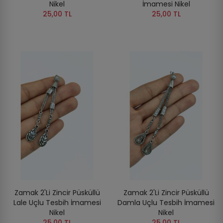
Nikel
İmamesi Nikel
25,00 TL
25,00 TL
Zamak 2'li Zincir Püsküllü
Zamak 2'li Zincir Püsküllü
Lale Uçlu Tesbih İmamesi
Damla Uçlu Tesbih İmamesi
Nikel
Nikel
25,00 TL
25,00 TL