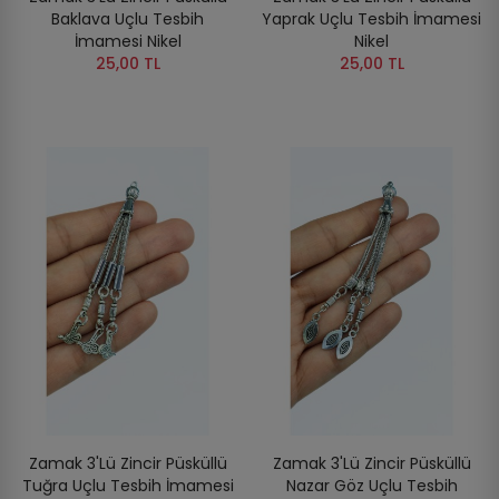
Baklava Uçlu Tesbih
Yaprak Uçlu Tesbih İmamesi
İmamesi Nikel
Nikel
25,00 TL
25,00 TL
Zamak 3'lü Zincir Püsküllü
Zamak 3'lü Zincir Püsküllü
Tuğra Uçlu Tesbih İmamesi
Nazar Göz Uçlu Tesbih