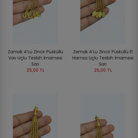
Zamak 4’lü Zincir Püsküllü
Zamak 4’lü Zincir Püsküllü El
Vav Uçlu Tesbih İmamesi
Hamsa Uçlu Tesbih İmamesi
Sarı
Sarı
25,00 TL
25,00 TL