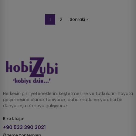
1
2
Sonraki »
Herkesin gizli yeteneklerini keşfetmesine ve tutkularını hayata
geçirmesine olanak tanıyarak, daha mutlu ve yaratıcı bir
dünya inşa etmeye çalışıyoruz.
Bize Ulaşın
+90 533 390 3021
Ödeme Yöntemleri