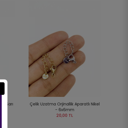
tlı Sarı
Çelik Uzatma Orjinallik Aparatlı Nikel
- 6x6mm
20,00 TL