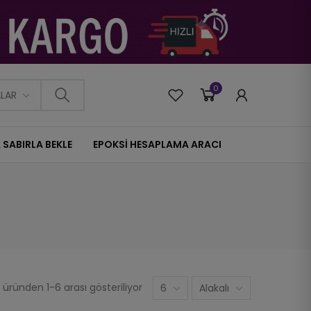
0
0
ALAR
 SABIRLA BEKLE
EPOKSİ HESAPLAMA ARACI
üründen 1-6 arası gösteriliyor
6
Alakalı