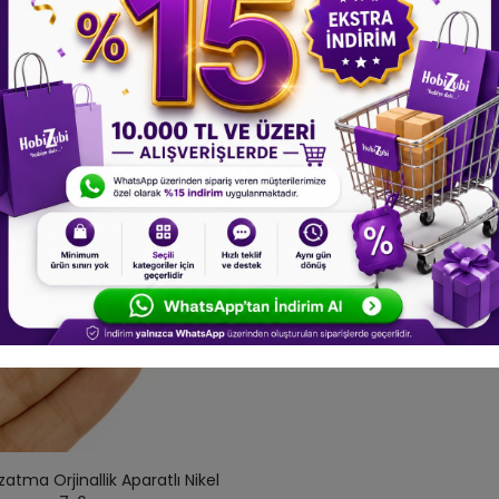
zatma Orjinallik Aparatlı Nikel