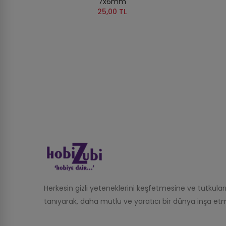
7x6mm
25,00 TL
Herkesin gizli yeteneklerini keşfetmesine ve tutkula
tanıyarak, daha mutlu ve yaratıcı bir dünya inşa etm