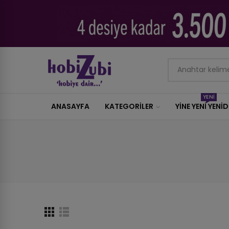
YENİ
ANASAYFA
KATEGORILER
YİNE YENİ YENİ